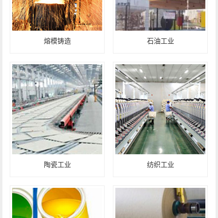
熔模铸造
石油工业
陶瓷工业
纺织工业