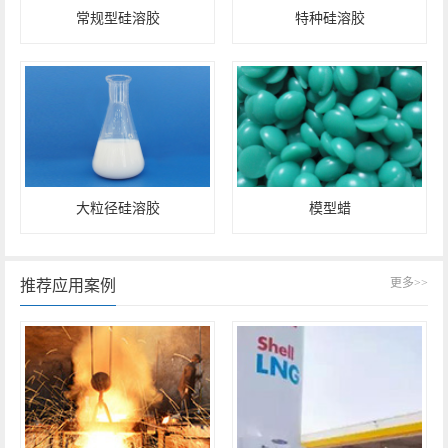
常规型硅溶胶
特种硅溶胶
大粒径硅溶胶
模型蜡
更多>>
推荐应用案例