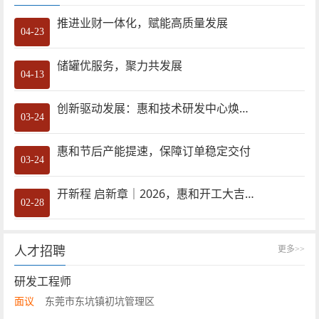
推进业财一体化，赋能高质量发展
04-23
储罐优服务，聚力共发展
04-13
创新驱动发展：惠和技术研发中心焕新启用
03-24
惠和节后产能提速，保障订单稳定交付
03-24
开新程 启新章｜2026，惠和开工大吉！
02-28
人才招聘
更多>>
研发工程师
面议
东莞市东坑镇初坑管理区